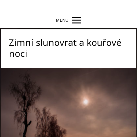
MENU
Zimní slunovrat a kouřové
noci