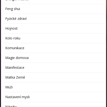
Feng shui
Fyzické zdraví
Hojnost
Kolo roku
Komunikace
Magie domova
Manifestace
Matka Země
Muži
Nastavení mysli
Návyky