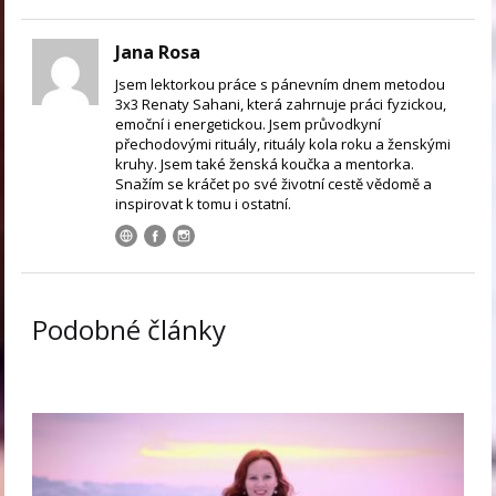
Jana Rosa
Jsem lektorkou práce s pánevním dnem metodou
3x3 Renaty Sahani, která zahrnuje práci fyzickou,
emoční i energetickou. Jsem průvodkyní
přechodovými rituály, rituály kola roku a ženskými
kruhy. Jsem také ženská koučka a mentorka.
Snažím se kráčet po své životní cestě vědomě a
inspirovat k tomu i ostatní.
Podobné články