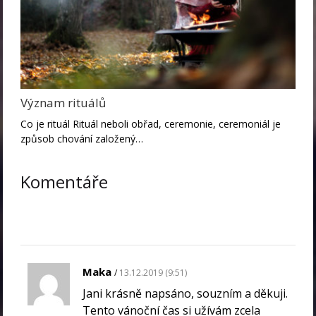
Význam rituálů
Co je rituál Rituál neboli obřad, ceremonie, ceremoniál je
způsob chování založený…
Komentáře
Maka
13.12.2019 (9:51)
Jani krásně napsáno, souzním a děkuji.
Tento vánoční čas si užívám zcela