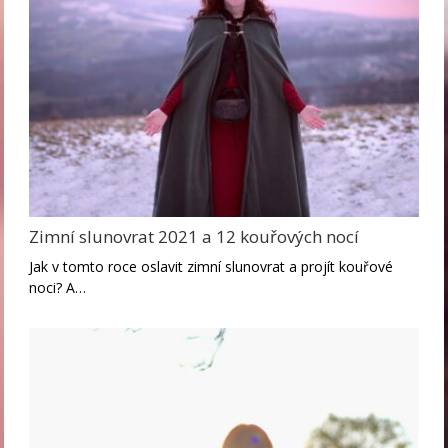
Zimní slunovrat 2021 a 12 kouřových nocí
Jak v tomto roce oslavit zimní slunovrat a projít kouřové
noci? A…