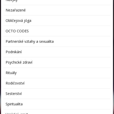
Nezařazené
Obličejová jóga
OCTO CODES
Partnerské vztahy a sexualita
Podnikání
Psychické zdraví
Rituály
Rodičovství
Sesterství
Spiritualita