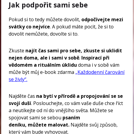
Jak podpořit sami sebe
Pokud si to tedy můžete dovolit,
odpočívejte mezi
svátky co nejvíce
. A pokud máte pocit, že si to
dovolit nemůžete, dovolte si to.
Zkuste
najít čas sami pro sebe, zkuste si uklidit
nejen doma, ale i sami v sobě
.
Inspirací při
vědomém a rituálním úklidu
doma i v sobě vám
může být můj e-book zdarma
„Každodenní čarování
se živly“.
Najděte čas
na bytí v přírodě a propojování se se
svojí duší
. Poslouchejte, co vám vaše duše chce říct
a neutíkejte od ní do vnějšího světa. Můžete se
spojovat sami se sebou
psaním
deníku, můžete malovat.
Najděte svůj způsob,
který vám bude vyhovovat.