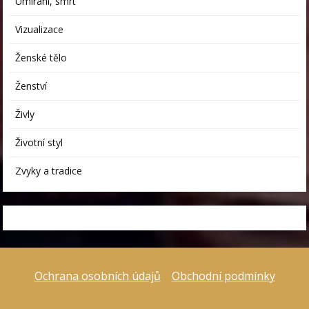
Umírání, smrt
Vizualizace
Ženské tělo
Ženství
Živly
Životní styl
Zvyky a tradice
Ochrana osobních údajů
Obchodní podmínky