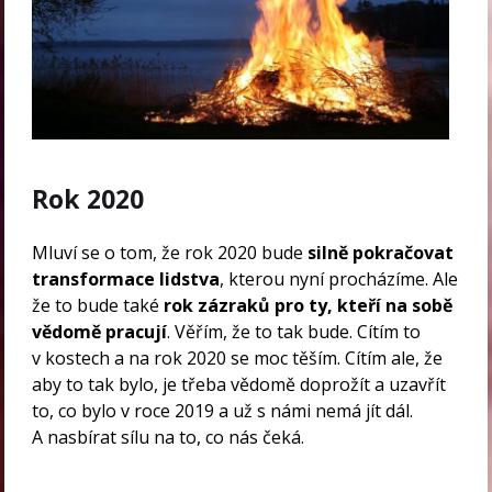
Rok 2020
Mluví se o tom, že rok 2020 bude
silně pokračovat
transformace lidstva
, kterou nyní procházíme. Ale
že to bude také
rok zázraků pro ty, kteří na sobě
vědomě pracují
. Věřím, že to tak bude. Cítím to
v kostech a na rok 2020 se moc těším. Cítím ale, že
aby to tak bylo, je třeba vědomě doprožít a uzavřít
to, co bylo v roce 2019 a už s námi nemá jít dál.
A nasbírat sílu na to, co nás čeká.