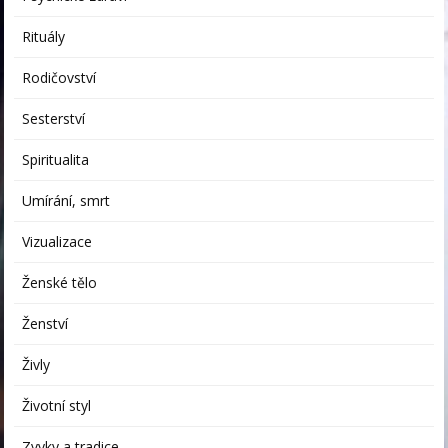
Rituály
Rodičovství
Sesterství
Spiritualita
Umírání, smrt
Vizualizace
Ženské tělo
Ženství
Živly
Životní styl
Zvyky a tradice