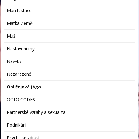
Manifestace
Matka Země
Muži
Nastavení mysli
Návyky
Nezařazené
Obličejová jóga
OCTO CODES
Partnerské vztahy a sexualita
Podnikání
Psychické zdraví