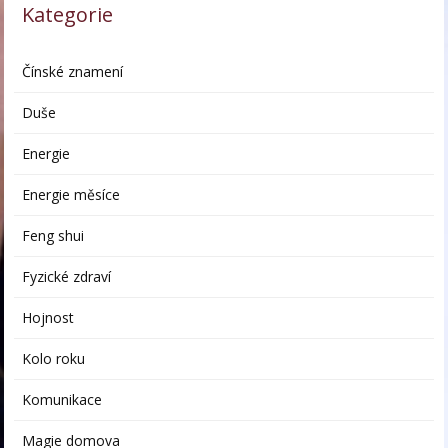
Kategorie
Čínské znamení
Duše
Energie
Energie měsíce
Feng shui
Fyzické zdraví
Hojnost
Kolo roku
Komunikace
Magie domova