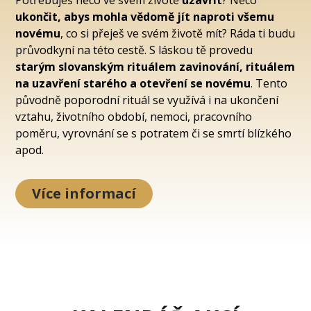
ukončit, abys mohla vědomě jít naproti všemu
novému
, co si přeješ ve svém životě mít? Ráda ti budu
průvodkyní na této cestě. S láskou tě provedu
starým slovanským rituálem zavinování, rituálem
na uzavření starého a otevření se novému
. Tento
původně poporodní rituál se využívá i na ukončení
vztahu, životního období, nemoci, pracovního
poměru, vyrovnání se s potratem či se smrtí blízkého
apod.
Více informací