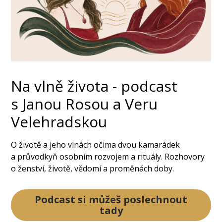
Na vlně života - podcast
s Janou Rosou a Veru
Velehradskou
O životě a jeho vlnách očima dvou kamarádek
a průvodkyň osobním rozvojem a rituály. Rozhovory
o ženství, životě, vědomí a proměnách doby.
Podcast si můžeš poslechnout
tady