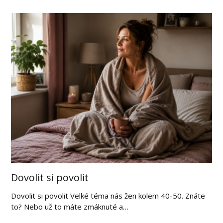
Dovolit si povolit
Dovolit si povolit Velké téma nás žen kolem 40-50. Znáte
to? Nebo už to máte zmáknuté a…