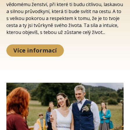
vědomému ženství, při které ti budu citlivou, laskavou
a silnou průvodkyní, která ti bude svítit na cestu. A to
s velkou pokorou a respektem k tomu, že je to tvoje
cesta a ty jsi tvůrkyně svého života. Ta síla a intuice,
kterou objevíš, s tebou už zůstane celý život...
Více informací