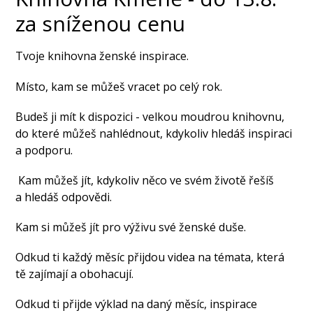
za sníženou cenu
Tvoje knihovna ženské inspirace.
Místo, kam se můžeš vracet po celý rok.
Budeš ji mít k dispozici - velkou moudrou knihovnu,
do které můžeš nahlédnout, kdykoliv hledáš inspiraci
a podporu.
Kam můžeš jít, kdykoliv něco ve svém životě řešíš
a hledáš odpovědi.
Kam si můžeš jít pro výživu své ženské duše.
Odkud ti každý měsíc přijdou videa na témata, která
tě zajímají a obohacují.
Odkud ti přijde výklad na daný měsíc, inspirace