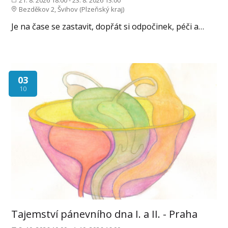
Bezděkov 2, Švihov (Plzeňský kraj)
Je na čase se zastavit, dopřát si odpočinek, péči a…
03
10
Tajemství pánevního dna I. a II. - Praha