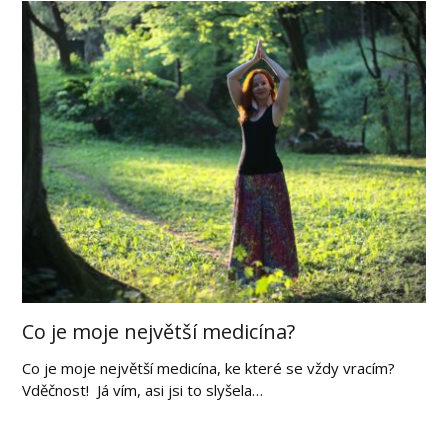
Co je moje největší medicína?
Co je moje největší medicína, ke které se vždy vracím?
Vděčnost! Já vím, asi jsi to slyšela…