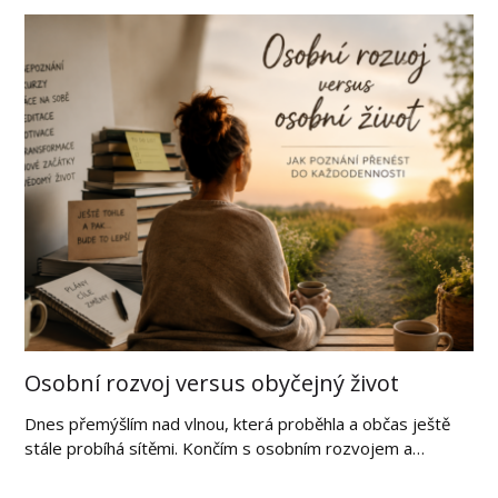
Osobní rozvoj versus obyčejný život
Dnes přemýšlím nad vlnou, která proběhla a občas ještě
stále probíhá sítěmi. Končím s osobním rozvojem a…