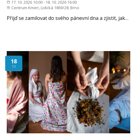
17. 10. 2026 10:00 - 18. 10. 2026 16:00
Centrum Kmen, Lidická 1869/28, Brno
Přijď se zamilovat do svého pánevní dna a zjistit, jak…
18
11