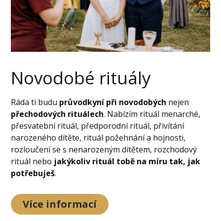
Novodobé rituály
Ráda ti budu
průvodkyní při novodobých
nejen
přechodových rituálech
. Nabízím rituál menarché,
přesvatební rituál, předporodní rituál, přivítání
narozeného dítěte, rituál požehnání a hojnosti,
rozloučení se s nenarozeným dítětem, rozchodový
rituál nebo
jakýkoliv rituál tobě na míru tak, jak
potřebuješ
.
Více informací