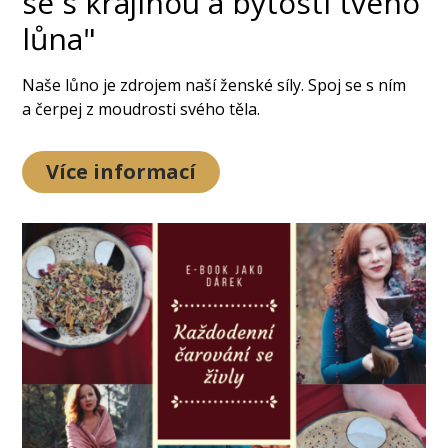
se s krajinou a bytostí tvého
lůna"
Naše lůno je zdrojem naší ženské síly. Spoj se s ním
a čerpej z moudrosti svého těla.
Více informací