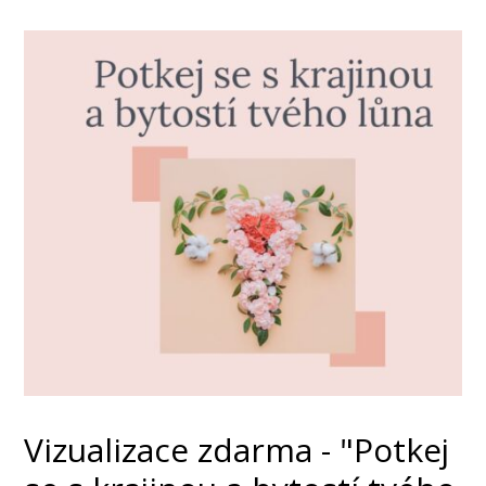
Vizualizace zdarma - "Potkej