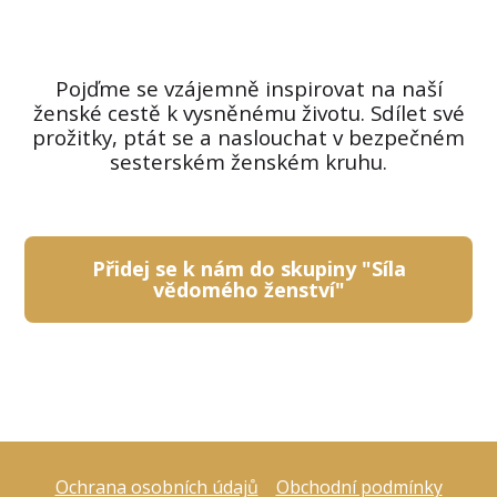
Pojďme se vzájemně inspirovat na naší
ženské cestě k vysněnému životu. Sdílet své
prožitky, ptát se a naslouchat v bezpečném
sesterském ženském kruhu.
Přidej se k nám do skupiny "Síla
vědomého ženství"
Ochrana osobních údajů
Obchodní podmínky