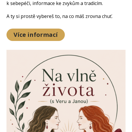
k sebepéči, informace ke zvykům a tradicím.
A ty si prostě vybereš to, na co máš zrovna chuť.
Více informací