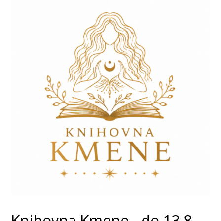
Knihovna Kmene - do 13.8.