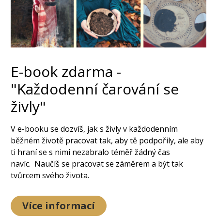
E-book zdarma -
"Každodenní čarování se
živly"
V e-booku se dozvíš, jak s živly v každodenním
běžném životě pracovat tak, aby tě podpořily, ale aby
ti hraní se s nimi nezabralo téměř žádný čas
navíc. Naučíš se pracovat se záměrem a být tak
tvůrcem svého života.
Více informací