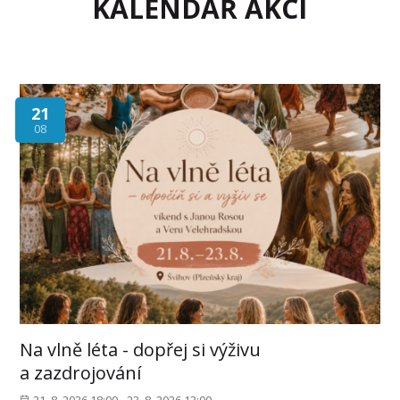
KALENDÁŘ AKCÍ
21
08
Na vlně léta - dopřej si výživu
a zazdrojování
21. 8. 2026 18:00 - 23. 8. 2026 13:00