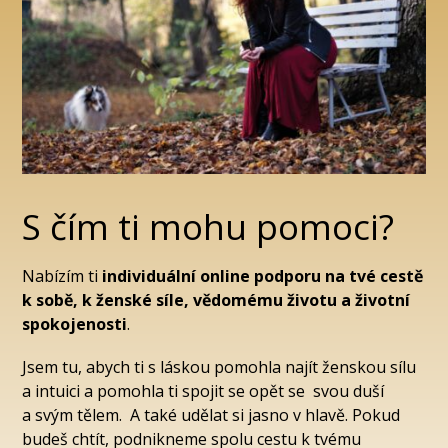
S čím ti mohu pomoci?
Nabízím ti
individuální online podporu na tvé cestě
k sobě, k ženské síle, vědomému životu a životní
spokojenosti
.
Jsem tu, abych ti s láskou pomohla najít ženskou sílu
a intuici a pomohla ti spojit se opět se svou duší
a svým tělem. A také udělat si jasno v hlavě. Pokud
budeš chtít, podnikneme spolu cestu k tvému