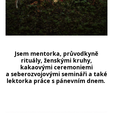
Jsem mentorka, průvodkyně
rituály, ženskými kruhy,
kakaovými ceremoniemi
a seberozvojovými semináři a také
lektorka práce s pánevním dnem.