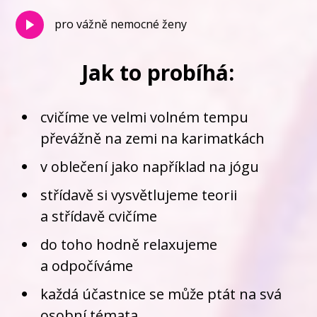
pro vážně nemocné ženy
Jak to probíhá:
cvičíme ve velmi volném tempu
převážně na zemi na karimatkách
v oblečení jako například na jógu
střídavě si vysvětlujeme teorii
a střídavě cvičíme
do toho hodně relaxujeme
a odpočíváme
každá účastnice se může ptát na svá
osobní témata