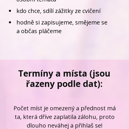
kdo chce, sdílí zážitky ze cvičení
hodně si zapisujeme, smějeme se
a občas pláčeme
Termíny a místa (jsou
řazeny podle dat):
Počet míst je omezený a přednost má
ta, která dříve zaplatila zálohu, proto
dlouho neváhej a přihlaš se!