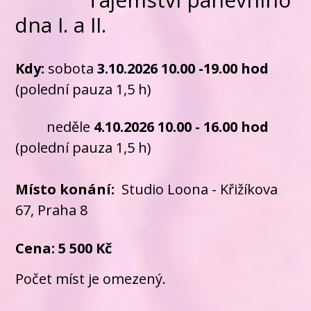
dna I. a II.
Kdy:
sobota
3.10.2026 10.00 -19.00 hod
(polední pauza 1,5 h)
neděle
4.10.2026 10.00 - 16.00
hod
(polední pauza 1,5 h)
Místo konání:
Studio Loona - Křižíkova
67, Praha 8
Cena: 5 5
00 Kč
Počet míst je omezený.