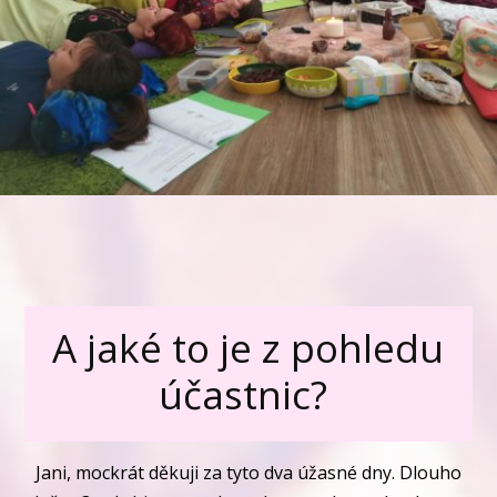
A jaké to je z pohledu
účastnic?
Jani, mockrát děkuji za tyto dva úžasné dny. Dlouho