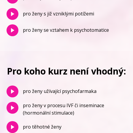
pro ženy s již vzniklými potížemi
pro ženy se vztahem k psychotomatice
Pro koho kurz není vhodný:
pro ženy užívající psychofarmaka
pro ženy v procesu IVF či inseminace
(hormonální stimulace)
pro těhotné ženy