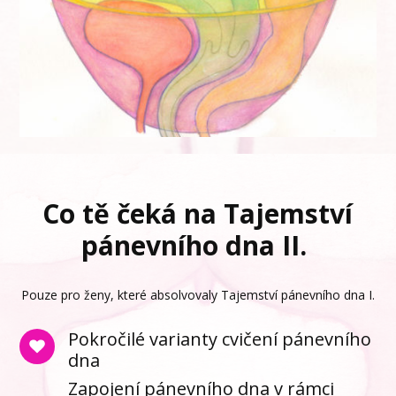
Co tě čeká na Tajemství
pánevního dna II.
Pouze pro ženy, které absolvovaly Tajemství pánevního dna I.
Pokročilé varianty cvičení pánevního
dna
Zapojení pánevního dna v rámci