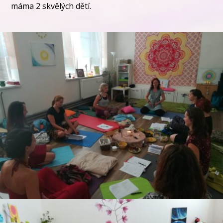
máma 2 skvělých dětí.