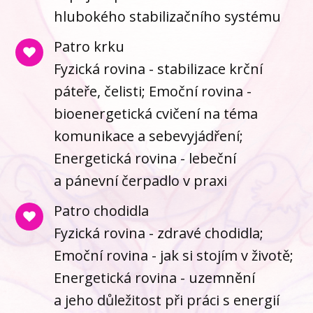
hlubokého stabilizačního systému
Patro krku
Fyzická rovina - stabilizace krční
páteře, čelisti; Emoční rovina -
bioenergetická cvičení na téma
komunikace a sebevyjádření;
Energetická rovina - lebeční
a pánevní čerpadlo v praxi
Patro chodidla
Fyzická rovina - zdravé chodidla;
Emoční rovina - jak si stojím v životě;
Energetická rovina - uzemnění
a jeho důležitost při práci s energií