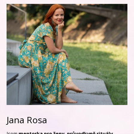
Jana Rosa
Jsem
mentorka pro ženy, průvodkyně rituály,