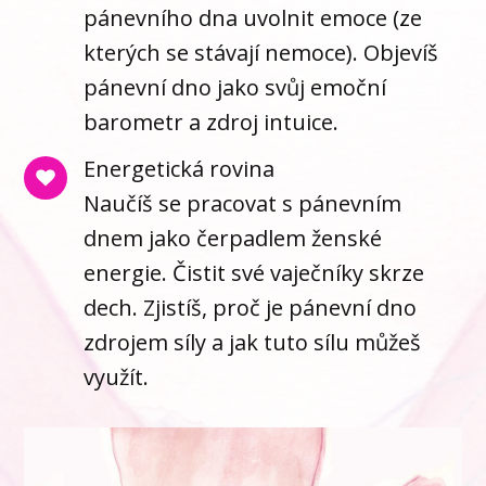
pánevního dna uvolnit emoce (ze
kterých se stávají nemoce). Objevíš
pánevní dno jako svůj emoční
barometr a zdroj intuice.
Energetická rovina
Naučíš se pracovat s pánevním
dnem jako čerpadlem ženské
energie. Čistit své vaječníky skrze
dech. Zjistíš, proč je pánevní dno
zdrojem síly a jak tuto sílu můžeš
využít.