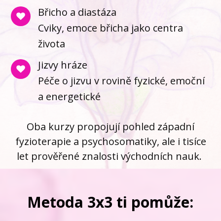
Břicho a diastáza
Cviky, emoce břicha jako centra
života
Jizvy hráze
Péče o jizvu v rovině fyzické, emoční
a energetické
Oba kurzy propojují pohled západní
fyzioterapie a psychosomatiky, ale i tisíce
let prověřené znalosti východních nauk.
Metoda 3x3 ti pomůže: