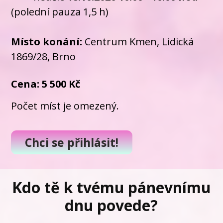
(polední pauza 1,5 h)
Místo konání:
Centrum Kmen, Lidická
1869/28, Brno
Cena: 5 5
00 Kč
Počet míst je omezený.
Chci se přihlásit!
Kdo tě k tvému pánevnímu
dnu povede?