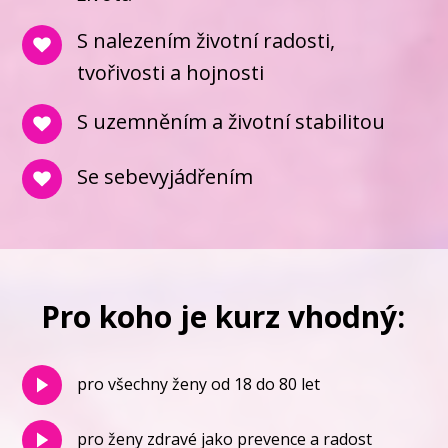
S nalezením životní radosti,
tvořivosti a hojnosti
S uzemněním a životní stabilitou
Se sebevyjádřením
Pro koho je kurz vhodný:
pro všechny ženy od 18 do 80 let
pro ženy zdravé jako prevence a radost