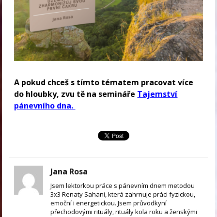
A pokud chceš s tímto tématem pracovat více
do hloubky, zvu tě na semináře
Tajemství
pánevního dna.
Jana Rosa
Jsem lektorkou práce s pánevním dnem metodou
3x3 Renaty Sahani, která zahrnuje práci fyzickou,
emoční i energetickou. Jsem průvodkyní
přechodovými rituály, rituály kola roku a ženskými