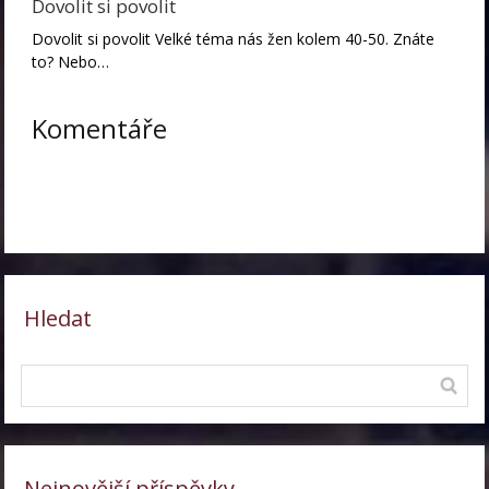
Dovolit si povolit
Dovolit si povolit Velké téma nás žen kolem 40-50. Znáte
to? Nebo…
Komentáře
Hledat
Nejnovější příspěvky