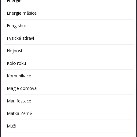
Energie
Energie měsíce
Feng shui
Fyzické zdraví
Hojnost
Kolo roku
Komunikace
Magie domova
Manifestace
Matka Země
Muži