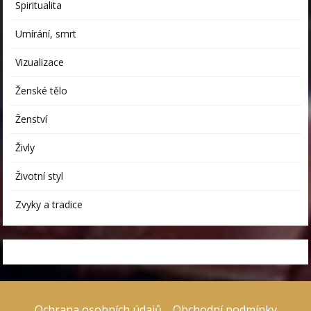
Spiritualita
Umírání, smrt
Vizualizace
Ženské tělo
Ženství
Živly
Životní styl
Zvyky a tradice
Ochrana osobních údajů
Obchodní podmínky