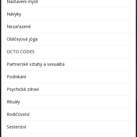
Nastavení mysli
Návyky
Nezařazené
Obličejová jóga
OCTO CODES
Partnerské vztahy a sexualita
Podnikání
Psychické zdraví
Rituály
Rodičovství
Sesterství