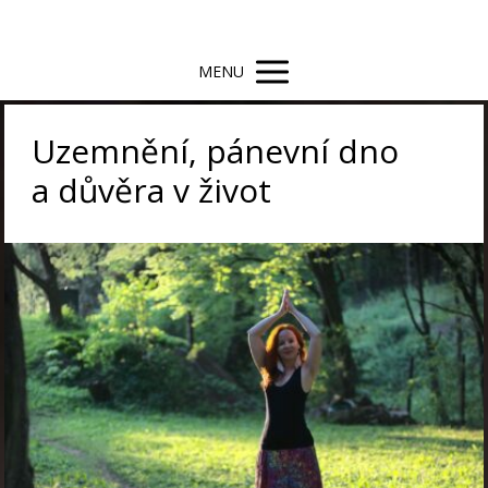
MENU
Uzemnění, pánevní dno
a důvěra v život