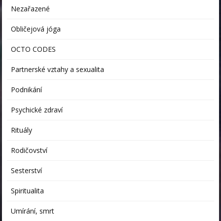
Nezařazené
Obličejová jóga
OCTO CODES
Partnerské vztahy a sexualita
Podnikání
Psychické zdraví
Rituály
Rodičovství
Sesterství
Spiritualita
Umírání, smrt