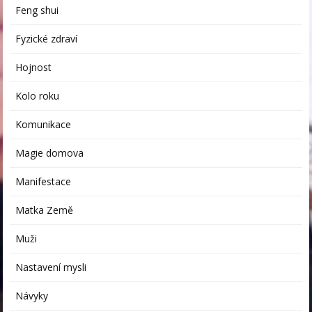
Feng shui
Fyzické zdraví
Hojnost
Kolo roku
Komunikace
Magie domova
Manifestace
Matka Země
Muži
Nastavení mysli
Návyky