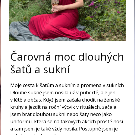
Čarovná moc dlouhých
šatů a sukní
Moje cesta k šatům a sukním a proměna v sukních
Dlouhé sukně jsem nosila už v pubertě, ale jen
v létě a občas. Když jsem začala chodit na ženské
kruhy a jezdit na roční výcvik v rituálech, začala
jsem brát dlouhou sukni nebo šaty něco jako
uniformu, která se na takových akcích prostě nosí
a tam jsem je také vždy nosila. Postupně jsem je