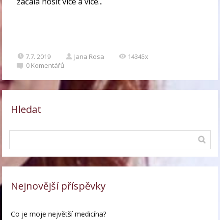
začala nosit více a více...
7.7. 2019
Jana Rosa
14345x
0
Komentářů
Hledat
Nejnovější příspěvky
Co je moje největší medicína?