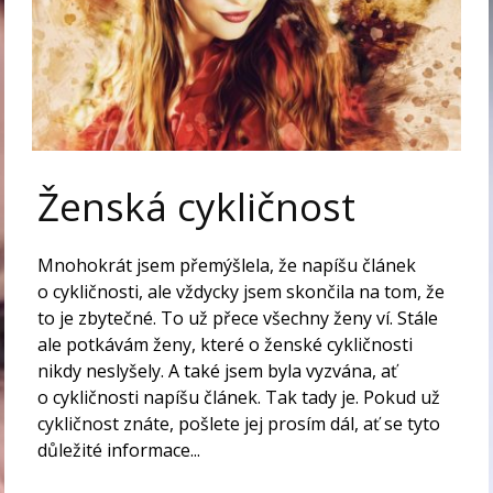
Ženská cykličnost
Mnohokrát jsem přemýšlela, že napíšu článek
o cykličnosti, ale vždycky jsem skončila na tom, že
to je zbytečné. To už přece všechny ženy ví. Stále
ale potkávám ženy, které o ženské cykličnosti
nikdy neslyšely. A také jsem byla vyzvána, ať
o cykličnosti napíšu článek. Tak tady je. Pokud už
cykličnost znáte, pošlete jej prosím dál, ať se tyto
důležité informace...