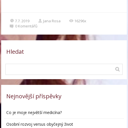
7.7. 2019
Jana Rosa
16296x
0
Komentářů
Hledat
Nejnovější příspěvky
Co je moje největší medicína?
Osobní rozvoj versus obyčejný život