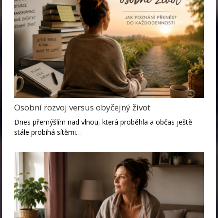
Osobní rozvoj versus obyčejný život
Dnes přemýšlím nad vlnou, která proběhla a občas ještě
stále probíhá sítěmi.…