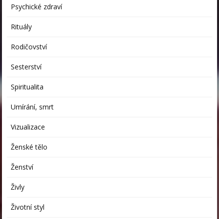
Psychické zdraví
Rituály
Rodičovství
Sesterství
Spiritualita
Umírání, smrt
Vizualizace
Ženské tělo
Ženství
Živly
Životní styl