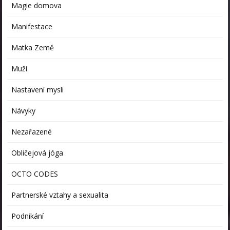
Magie domova
Manifestace
Matka Země
Muži
Nastavení mysli
Návyky
Nezařazené
Obličejová jóga
OCTO CODES
Partnerské vztahy a sexualita
Podnikání