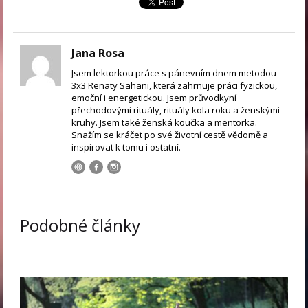
Jana Rosa
Jsem lektorkou práce s pánevním dnem metodou
3x3 Renaty Sahani, která zahrnuje práci fyzickou,
emoční i energetickou. Jsem průvodkyní
přechodovými rituály, rituály kola roku a ženskými
kruhy. Jsem také ženská koučka a mentorka.
Snažím se kráčet po své životní cestě vědomě a
inspirovat k tomu i ostatní.
Podobné články