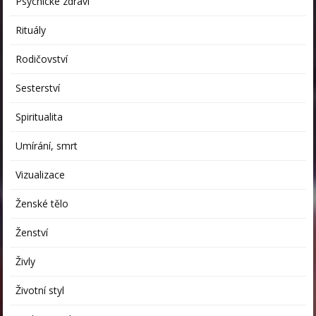
Psychické zdraví
Rituály
Rodičovství
Sesterství
Spiritualita
Umírání, smrt
Vizualizace
Ženské tělo
Ženství
Živly
Životní styl