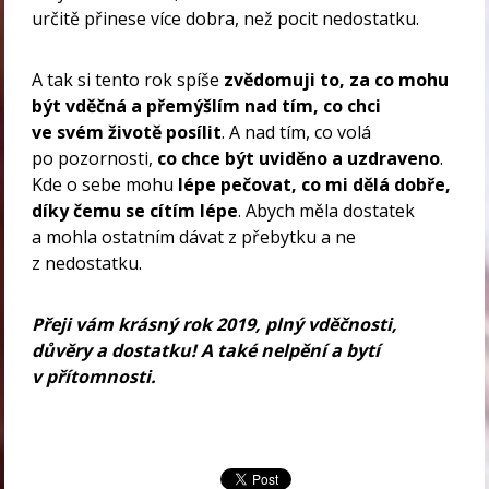
určitě přinese více dobra, než pocit nedostatku.
A tak si tento rok spíše
zvědomuji to, za co mohu
být vděčná a přemýšlím nad tím, co chci
ve svém životě posílit
. A nad tím, co volá
po pozornosti,
co chce být uviděno a uzdraveno
.
Kde o sebe mohu
lépe pečovat, co mi dělá dobře,
díky čemu se cítím lépe
. Abych měla dostatek
a mohla ostatním dávat z přebytku a ne
z nedostatku.
Přeji vám krásný rok 2019, plný vděčnosti,
důvěry a dostatku! A také nelpění a bytí
v přítomnosti.