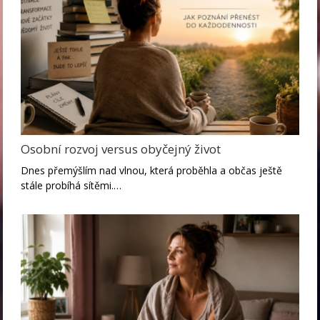
Osobní rozvoj versus obyčejný život
Dnes přemýšlím nad vlnou, která proběhla a občas ještě
stále probíhá sítěmi.…