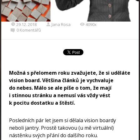
29.12. 2018
Jana Rosa
4090x
0 Komentářů
Možná s přelomem roku zvažujete, že si uděláte
vision board. Většina článků je vychvaluje
do nebes. Málo se ale píše o tom, že mají
i stinnou stránku a nemusí vás vždy vést
k pocitu dostatku a štěstí.
Posledních pár let jsem si dělala vision boardy
neboli jantry. Prostě takovou (u mě virtuální)
nástěnku svých přání do dalšího roku.