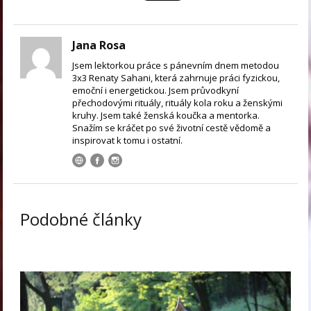
Jana Rosa
Jsem lektorkou práce s pánevním dnem metodou
3x3 Renaty Sahani, která zahrnuje práci fyzickou,
emoční i energetickou. Jsem průvodkyní
přechodovými rituály, rituály kola roku a ženskými
kruhy. Jsem také ženská koučka a mentorka.
Snažím se kráčet po své životní cestě vědomě a
inspirovat k tomu i ostatní.
Podobné články