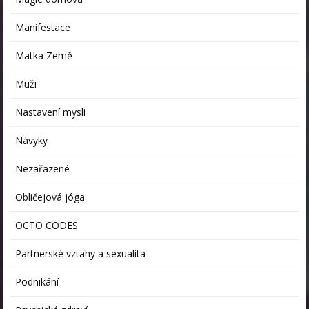
Manifestace
Matka Země
Muži
Nastavení mysli
Návyky
Nezařazené
Obličejová jóga
OCTO CODES
Partnerské vztahy a sexualita
Podnikání