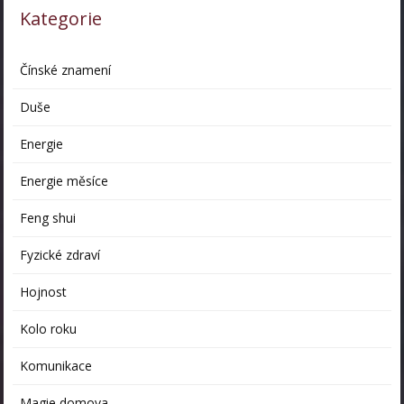
Kategorie
Čínské znamení
Duše
Energie
Energie měsíce
Feng shui
Fyzické zdraví
Hojnost
Kolo roku
Komunikace
Magie domova