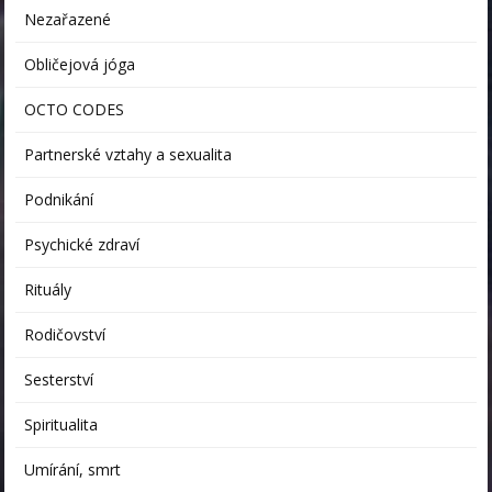
Nezařazené
Obličejová jóga
OCTO CODES
Partnerské vztahy a sexualita
Podnikání
Psychické zdraví
Rituály
Rodičovství
Sesterství
Spiritualita
Umírání, smrt