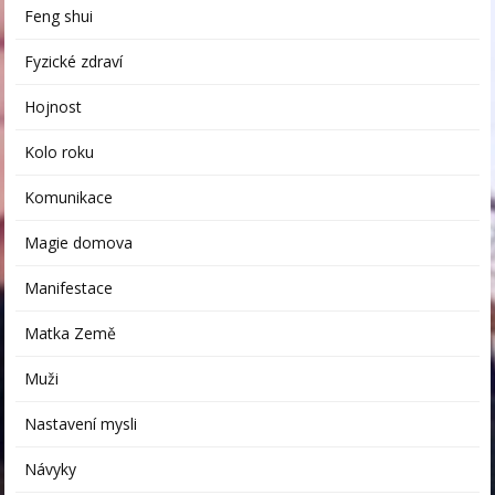
Feng shui
Fyzické zdraví
Hojnost
Kolo roku
Komunikace
Magie domova
Manifestace
Matka Země
Muži
Nastavení mysli
Návyky