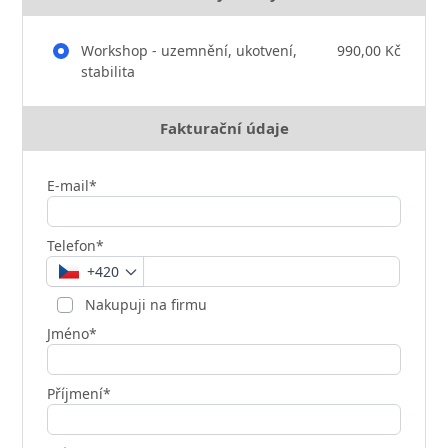
Workshop - uzemnění, ukotvení,
990,00 Kč
stabilita
Fakturační údaje
E-mail*
Telefon*
+420
Nakupuji na firmu
Jméno*
Příjmení*