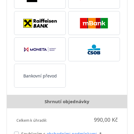
Bankovní převod
Shrnutí objednávky
990,00 Kč
Celkem k úhradě:
Souhlasím s
obchodními podmínkami
. *