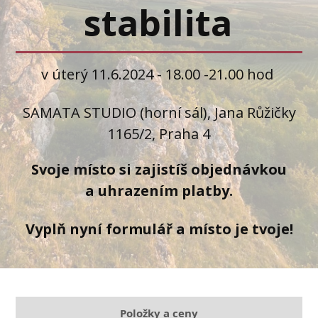
stabilita
v úterý 11.6.2024 - 18.00 -21.00 hod
SAMATA STUDIO (horní sál), Jana Růžičky
1165/2, Praha 4
Svoje místo si zajistíš objednávkou
a uhrazením platby.
Vyplň nyní formulář a místo je tvoje!
Položky a ceny