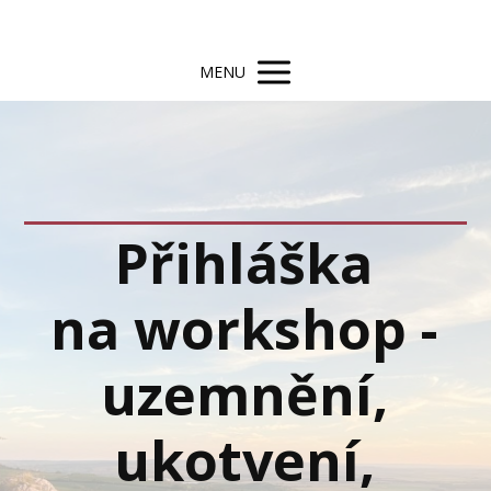
MENU
Přihláška
na workshop -
uzemnění,
ukotvení,