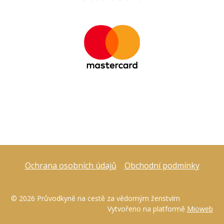
Ochrana osobních údajů
Obchodní podmínky
© 2026 Průvodkyně na cestě za vědomým ženstvím
Vytvořeno na platformě
Mioweb