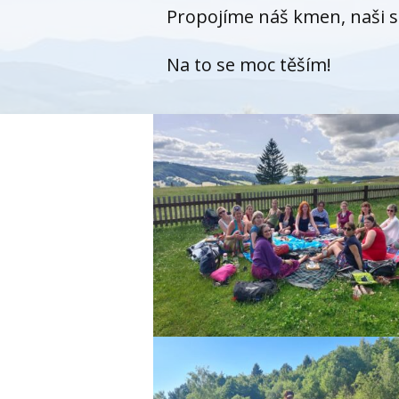
Propojíme náš kmen, naši sí
Na to se moc těším!