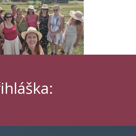
ihláška: