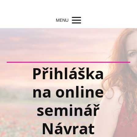
MENU
Přihláška
na online
seminář
Návrat