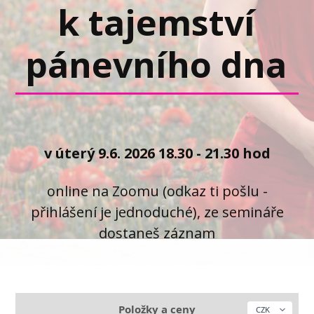
k tajemství
pánevního dna
v úterý 9.6. 2026 18.30 - 21.30 hod
online na Zoomu (odkaz ti pošlu -
přihlášení je jednoduché), ze semináře
dostaneš záznam
Položky a ceny