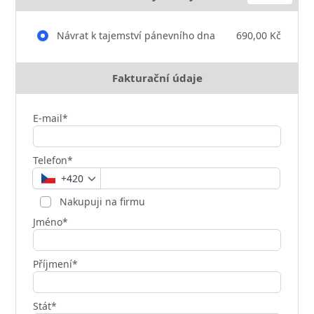
Návrat k tajemství pánevního dna
690,00 Kč
Fakturační údaje
E-mail*
Telefon*
+420
Nakupuji na firmu
Jméno*
Příjmení*
Stát*