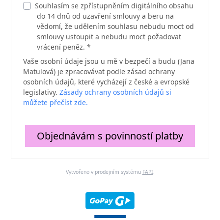
Souhlasím se zpřístupněním digitálního obsahu
do 14 dnů od uzavření smlouvy a beru na
vědomí, že udělením souhlasu nebudu moct od
smlouvy ustoupit a nebudu moct požadovat
vrácení peněz. *
Vaše osobní údaje jsou u mě v bezpečí a budu (Jana
Matulová) je zpracovávat podle zásad ochrany
osobních údajů, které vycházejí z české a evropské
legislativy.
Zásady ochrany osobních údajů si
můžete přečíst zde.
Objednávám s povinností platby
Vytvořeno v prodejním systému
FAPI
.