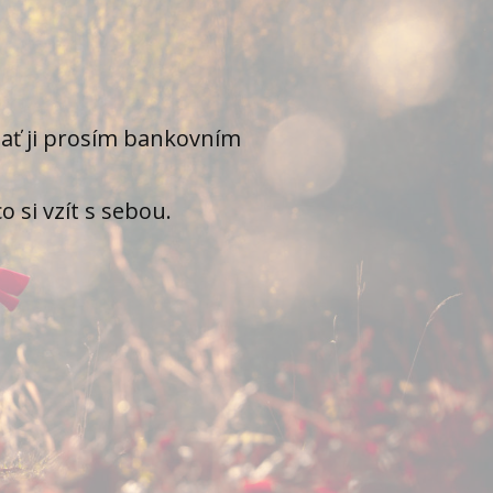
plať ji prosím bankovním
 si vzít s sebou.