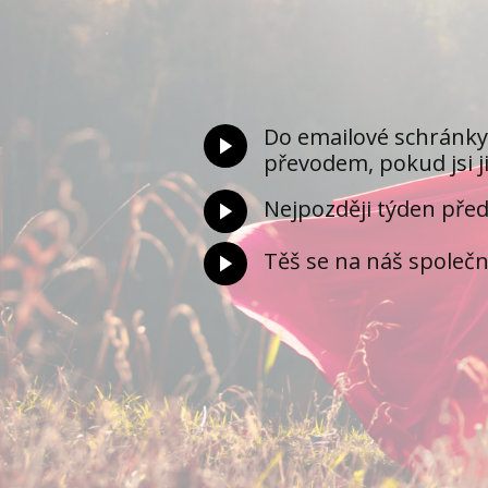
Do emailové schránky 
převodem, pokud jsi ji
Nejpozději týden před
Těš se na náš společn