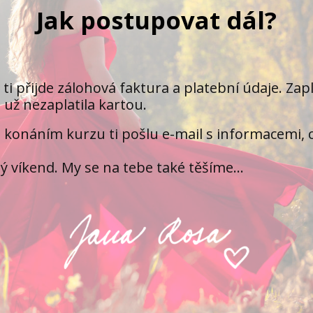
Jak postupovat dál?
ti přijde zálohová faktura a platební údaje. Za
 už nezaplatila kartou.
 konáním kurzu ti pošlu e-mail s informacemi, co
ý víkend. My se na tebe také těšíme...