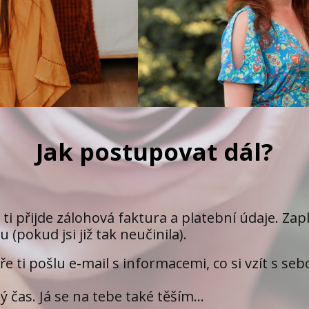
Jak postupovat dál?
ti přijde zálohová faktura a platební údaje. Za
pokud jsi již tak neučinila).
 ti pošlu e-mail s informacemi, co si vzít s seb
 čas. Já se na tebe také těším...