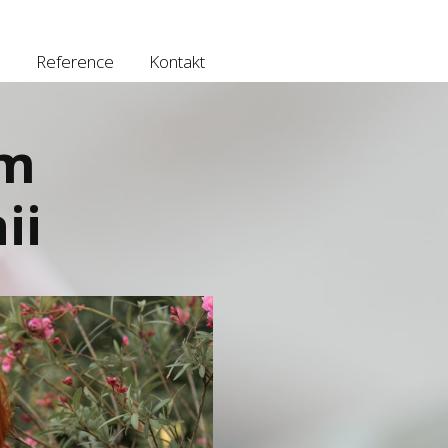
e
Reference
Kontakt
em
ii