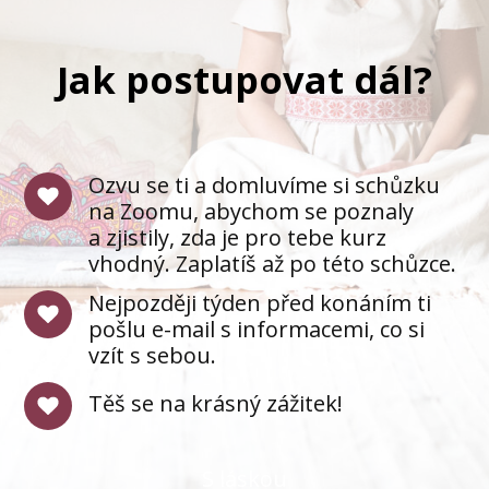
Jak postupovat dál?
Ozvu se ti a domluvíme si schůzku
na Zoomu, abychom se poznaly
a zjistily, zda je pro tebe kurz
vhodný. Zaplatíš až po této schůzce.
Nejpozději týden před konáním ti
pošlu e-mail s informacemi, co si
vzít s sebou.
Těš se na krásný zážitek!
S láskou