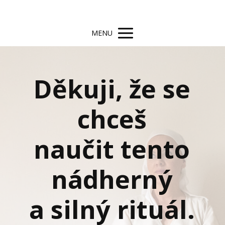
MENU
Děkuji, že se
chceš
naučit tento
nádherný
a silný rituál.