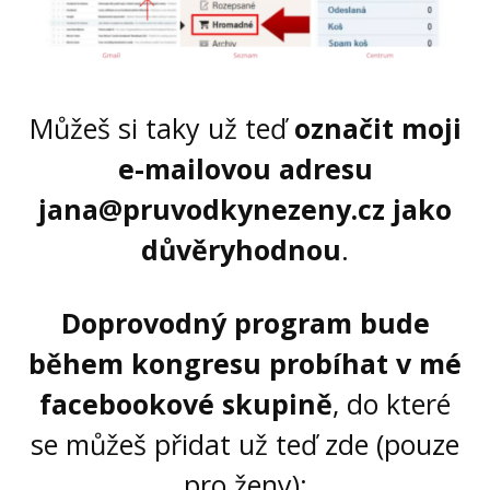
Můžeš si taky už teď
označit moji
e-mailovou adresu
jana@pruvodkynezeny.cz
jako
důvěryhodnou
.
Doprovodný program bude
během kongresu probíhat v mé
facebookové skupině
, do které
se můžeš přidat už teď zde (pouze
pro ženy):