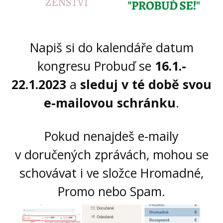
Napiš si do kalendáře datum
kongresu Probuď se
16.1.-
22.1.2023
a
sleduj v té době svou
e-mailovou schránku
.
Pokud nenajdeš e-maily
v doručených zprávách, mohou se
schovávat i ve složce Hromadné,
Promo nebo Spam.