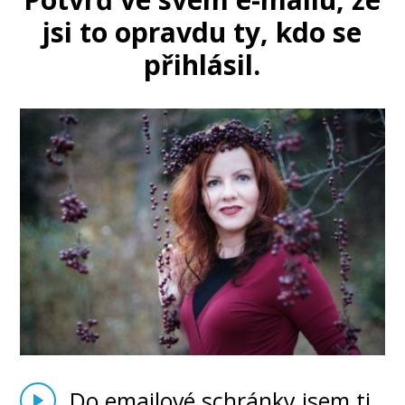
jsi to opravdu ty, kdo se
přihlásil.
Do emailové schránky jsem ti