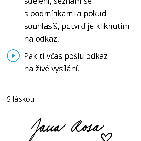
sdělení, seznam se
s podmínkami a pokud
souhlasíš, potvrď je kliknutím
na odkaz.
Pak ti včas pošlu odkaz
na živé vysílání.
S láskou