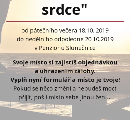
srdce"
od pátečního večera 18.10. 2019
do nedělního odpoledne 20.10.2019
v Penzionu Slunečnice
Svoje místo si zajistíš objednávkou
a uhrazením zálohy.
Vyplň nyní formulář a místo je tvoje!
Pokud se něco změní a nebudeš moct
přijít, pošli místo sebe jinou ženu.