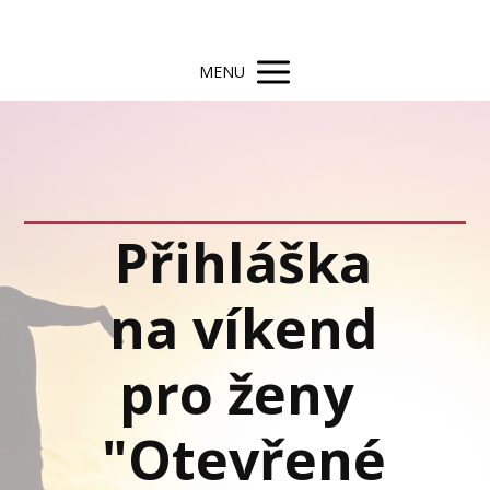
MENU
Přihláška
na víkend
pro ženy
"Otevřené