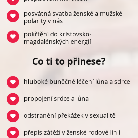
posvátná svatba ženské a mužské
polarity v nás
pokřtění do kristovsko-
magdalénských energií
Co ti to přinese?
hluboké buněčné léčení lůna a sdrce
propojení srdce a lůna
odstranění překážek v sexualitě
přepis zátěží v ženské rodové linii