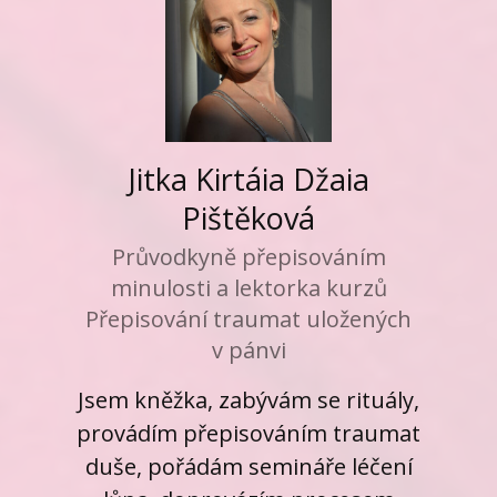
Jitka Kirtáia Džaia
Pištěková
Průvodkyně přepisováním
minulosti a lektorka kurzů
Přepisování traumat uložených
v pánvi
Jsem kněžka, zabývám se rituály,
provádím přepisováním traumat
duše, pořádám semináře léčení