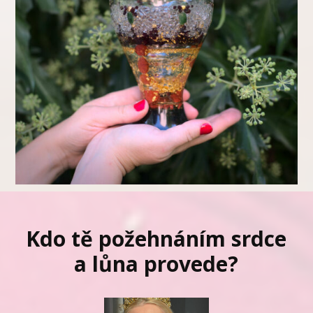
Kdo tě požehnáním srdce
a lůna provede?