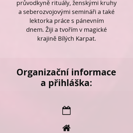
průvodkyně rituály, ženskými kruhy
a seberozvojovými semináři a také
lektorka práce s pánevním
dnem. Žiji a tvořím v magické
krajině Bílých Karpat.
Organizační informace
a přihláška: