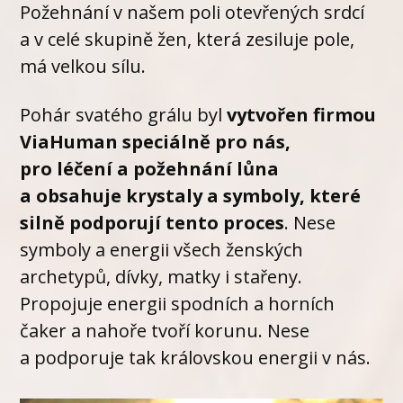
Požehnání v našem poli otevřených srdcí
a v celé skupině žen, která zesiluje pole,
má velkou sílu.
Pohár svatého grálu byl
vytvořen firmou
ViaHuman speciálně pro nás,
pro léčení a požehnání lůna
a obsahuje krystaly a symboly, které
silně podporují tento proces
. Nese
symboly a energii všech ženských
archetypů, dívky, matky i stařeny.
Propojuje energii spodních a horních
čaker a nahoře tvoří korunu. Nese
a podporuje tak královskou energii v nás.