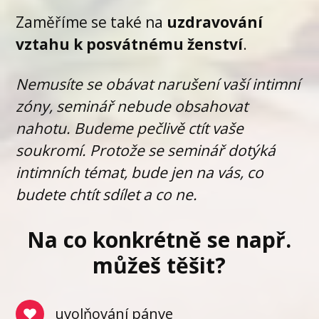
Zaměříme se také na
uzdravování
vztahu k posvátnému ženství
.
Nemusíte se obávat narušení vaší intimní
zóny, seminář nebude obsahovat
nahotu. Budeme pečlivě ctít vaše
soukromí. Protože se seminář dotýká
intimních témat, bude jen na vás, co
budete chtít sdílet a co ne.
Na co konkrétně se např.
můžeš těšit?
uvolňování pánve