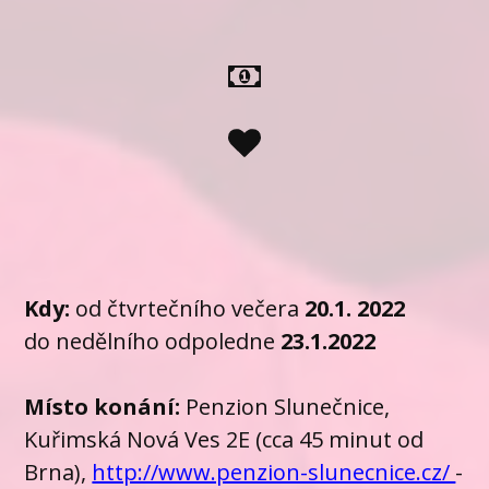
Kdy:
od čtvrtečního večera
20.1.
2022
do nedělního odpoledne
23.1.2022
Místo konání:
Penzion Slunečnice,
Kuřimská Nová Ves 2E (cca 45 minut od
Brna),
http://www.penzion-slunecnice.cz/
-