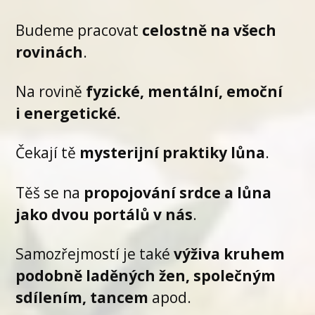
Budeme pracovat
celostně na všech
rovinách
.
Na rovině
fyzické, mentální, emoční
i energetické.
Čekají tě
mysterijní praktiky lůna
.
Těš se na
propojování srdce a lůna
jako dvou portálů v nás
.
Samozřejmostí je také
výživa kruhem
podobně laděných žen, společným
sdílením, tancem
apod.