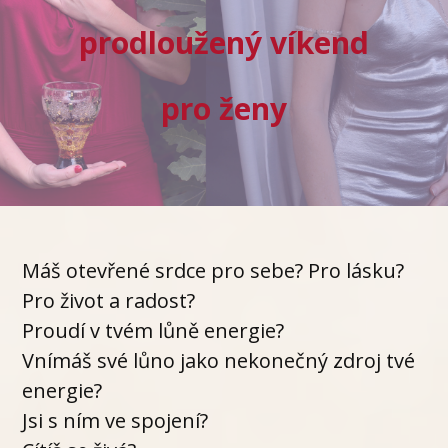
prodloužený víkend
pro ženy
Máš otevřené srdce pro sebe? Pro lásku?
Pro život a radost?
Proudí v tvém lůně energie?
Vnímáš své lůno jako nekonečný zdroj tvé
energie?
Jsi s ním ve spojení?