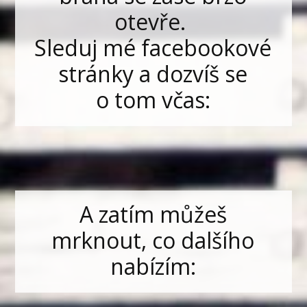
otevře.
Sleduj mé facebookové
stránky a dozvíš se
o tom včas:
A zatím můžeš
mrknout, co dalšího
nabízím: