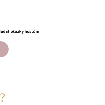
ládat otázky hostům.
?