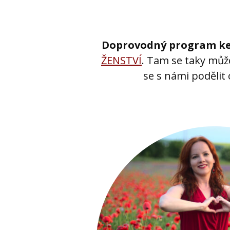
Doprovodný program ke
ŽENSTVÍ
. Tam se taky může
se s námi podělit