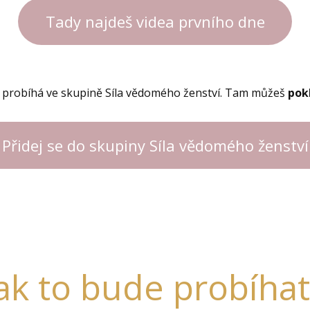
Tady najdeš videa prvního dne
probíhá ve skupině Síla vědomého ženství. Tam můžeš
pok
Přidej se do skupiny Síla vědomého ženství
ak to bude probíhat