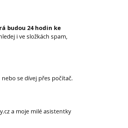
erá budou 24 hodin ke
hledej i ve složkách spam,
 nebo se dívej přes počítač.
.cz a moje milé asistentky