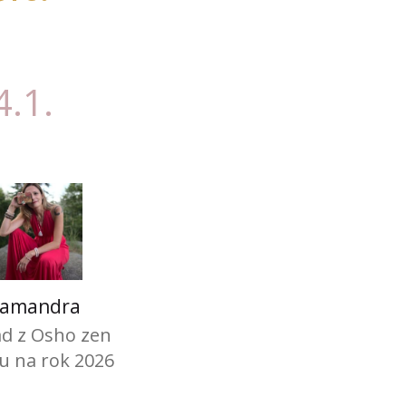
4.1.
amandra
ad z Osho zen
u na rok 2026