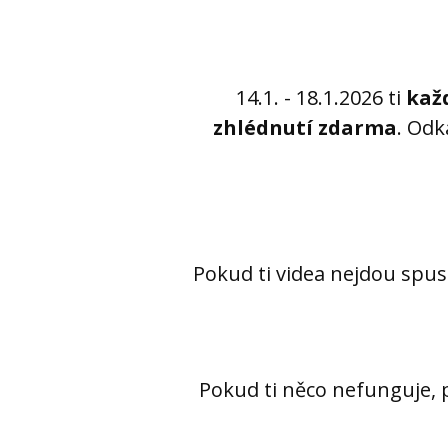
14.1. - 18.1.2026 ti
každ
zhlédnutí zdarma
. Odk
Pokud ti videa nejdou spust
Pokud ti něco nefunguje, 