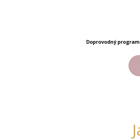
Doprovodný program
J