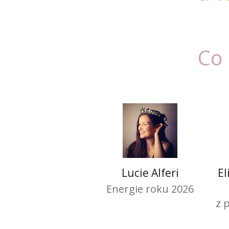
Co 
Lucie Alferi
El
Energie roku 2026
z 