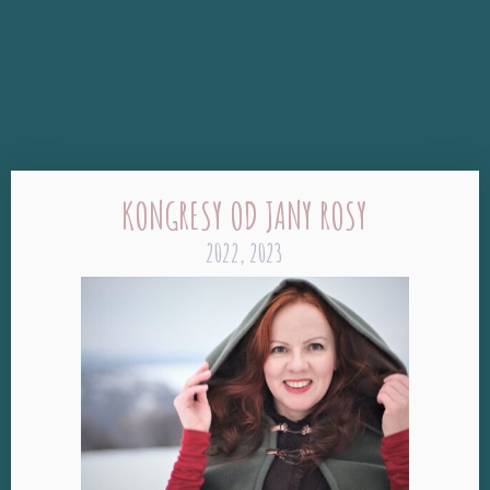
KONGRESY OD JANY ROSY
2022, 2023