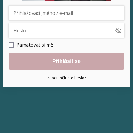
Pamatovat si mě
Přihlásit se
Zapomněli jste heslo?