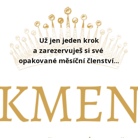
Už jen jeden krok
a zarezervuješ si své
opakované měsíční členství...