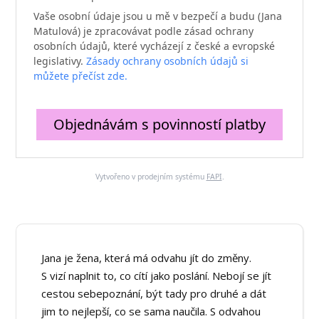
Vaše osobní údaje jsou u mě v bezpečí a budu (Jana
Matulová) je zpracovávat podle zásad ochrany
osobních údajů, které vycházejí z české a evropské
legislativy.
Zásady ochrany osobních údajů si
můžete přečíst zde.
Objednávám s povinností platby
Vytvořeno v prodejním systému
FAPI
.
Jana je žena, která má odvahu jít do změny.
S vizí naplnit to, co cítí jako poslání. Nebojí se jít
cestou sebepoznání, být tady pro druhé a dát
jim to nejlepší, co se sama naučila. S odvahou