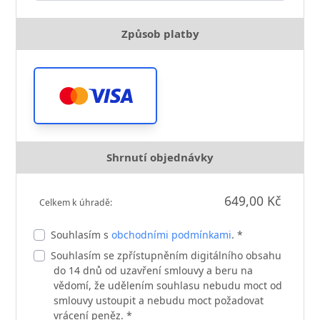
Způsob platby
Shrnutí objednávky
649,00 Kč
Celkem k úhradě:
Souhlasím s
obchodními podmínkami
. *
Souhlasím se zpřístupněním digitálního obsahu
do 14 dnů od uzavření smlouvy a beru na
vědomí, že udělením souhlasu nebudu moct od
smlouvy ustoupit a nebudu moct požadovat
vrácení peněz. *