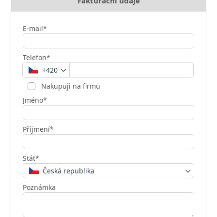
Fakturační údaje
E-mail*
Telefon*
+420
Nakupuji na firmu
Jméno*
Příjmení*
Stát*
Česká republika
Poznámka