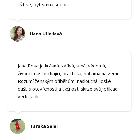
lišit se, být sama sebou...
Hana Uřídilová
Jana Rosa je krásná, zářivá, silná, vědomá,
živoucí, naslouchající, praktická, nohama na zemi.
Rozumí ženským příběhům, naslouchá lidské
duši, s otevřeností a akčností skrze svůj příklad
vede k cíli.
Taraka Solei