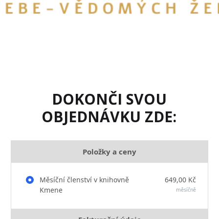
DOKONČI SVOU
OBJEDNÁVKU ZDE:
Položky a ceny
Měsíční členství v knihovně
649,00 Kč
Kmene
měsíčně