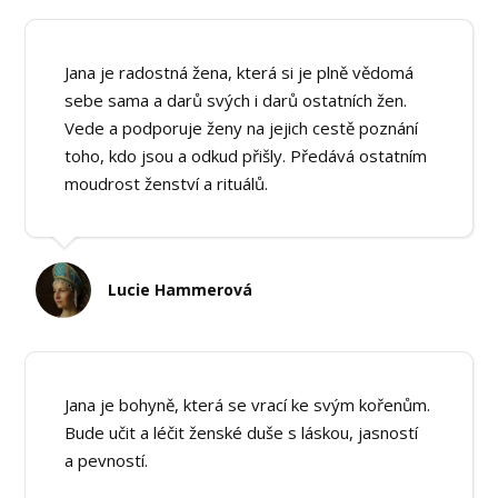
Jana je radostná žena, která si je plně vědomá
sebe sama a darů svých i darů ostatních žen.
Vede a podporuje ženy na jejich cestě poznání
toho, kdo jsou a odkud přišly. Předává ostatním
moudrost ženství a rituálů.
Lucie Hammerová
Jana je bohyně, která se vrací ke svým kořenům.
Bude učit a léčit ženské duše s láskou, jasností
a pevností.