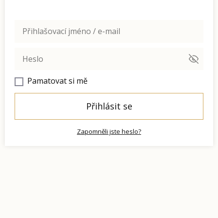
Pamatovat si mě
Přihlásit se
Zapomněli jste heslo?