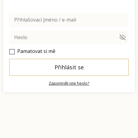
Pamatovat si mě
Přihlásit se
Zapomněli jste heslo?