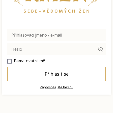
Pamatovat si mě
Přihlásit se
Zapomněli jste heslo?