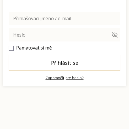
Pamatovat si mě
Přihlásit se
Zapomněli jste heslo?