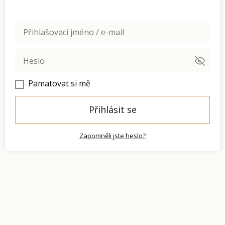
Pamatovat si mě
Přihlásit se
Zapomněli jste heslo?