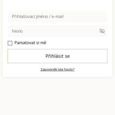
Pamatovat si mě
Přihlásit se
Zapomněli jste heslo?