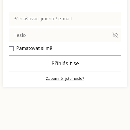
Pamatovat si mě
Přihlásit se
Zapomněli jste heslo?