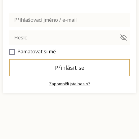
Pamatovat si mě
Přihlásit se
Zapomněli jste heslo?