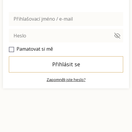
Pamatovat si mě
Přihlásit se
Zapomněli jste heslo?