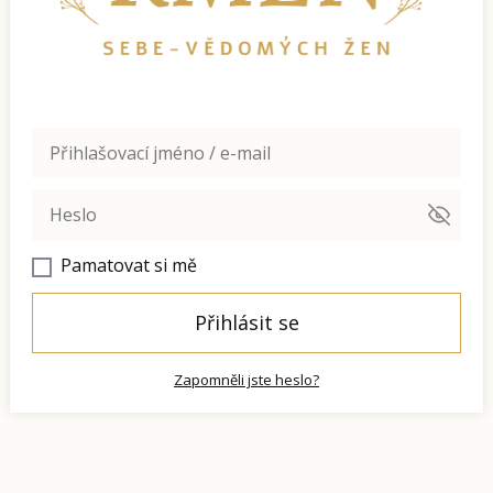
Pamatovat si mě
Přihlásit se
Zapomněli jste heslo?