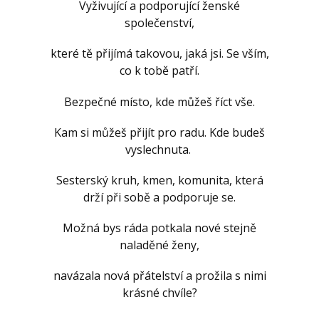
Vyživující a podporující ženské
společenství,
které tě přijímá takovou, jaká jsi. Se vším,
co k tobě patří.
Bezpečné místo, kde můžeš říct vše.
Kam si můžeš přijít pro radu. Kde budeš
vyslechnuta.
Sesterský kruh, kmen, komunita, která
drží při sobě a podporuje se.
Možná bys ráda potkala nové stejně
naladěné ženy,
navázala nová přátelství a prožila s nimi
krásné chvíle?