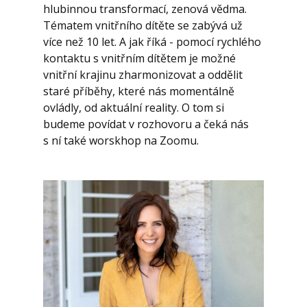
hlubinnou transformací, zenová vědma.
Tématem vnitřního dítěte se zabývá už
více než 10 let. A jak říká - pomocí rychlého
kontaktu s vnitřním dítětem je možné
vnitřní krajinu zharmonizovat a oddělit
staré příběhy, které nás momentálně
ovládly, od aktuální reality. O tom si
budeme povídat v rozhovoru a čeká nás
s ní také worskhop na Zoomu.