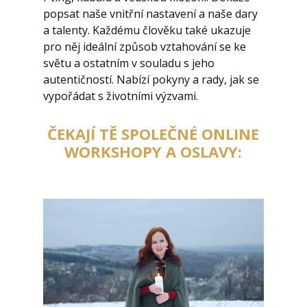
popsat naše vnitřní nastavení a naše dary
a talenty. Každému člověku také ukazuje
pro něj ideální způsob vztahování se ke
světu a ostatním v souladu s jeho
autentičností. Nabízí pokyny a rady, jak se
vypořádat s životními výzvami.
ČEKAJÍ TĚ SPOLEČNÉ ONLINE
WORKSHOPY A OSLAVY: