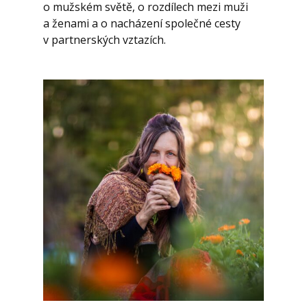
o mužském světě, o rozdílech mezi muži
a ženami a o nacházení společné cesty
v partnerských vztazích.