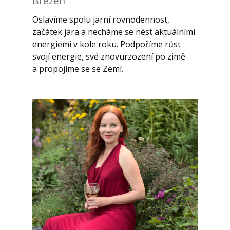
Březen
Oslavíme spolu jarní rovnodennost,
začátek jara a necháme se nést aktuálními
energiemi v kole roku. Podpoříme růst
svojí energie, své znovurzození po zimě
a propojíme se se Zemí.