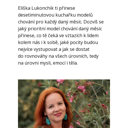
Eliška Lukonchik ti přinese
desetiminutovou kuchařku modelů
chování pro každý daný měsíc. Dozvíš se
jaký prioritní model chování daný měsíc
přinese, co tě čeká ve vztazích k lidem
kolem nás i k sobě, jaké pocity budou
nejvíce vystupovat a jak se dostat
do rovnováhy na všech úrovních, tedy
na úrovni mysli, emocí i těla.