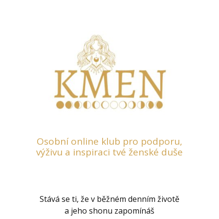
Osobní online klub pro podporu,
výživu a inspiraci tvé ženské duše
Stává se ti, že v běžném denním životě
a jeho shonu zapomínáš