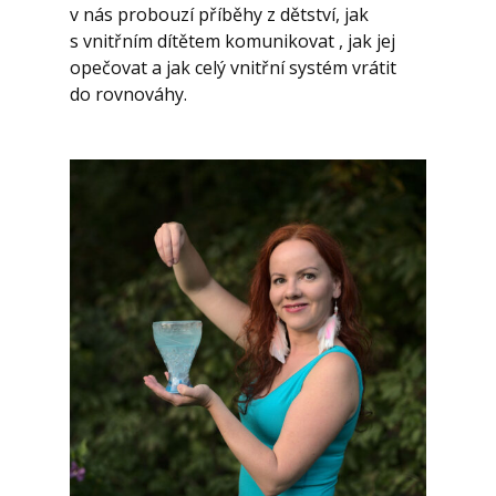
v nás probouzí příběhy z dětství, jak
s vnitřním dítětem komunikovat , jak jej
opečovat a jak celý vnitřní systém vrátit
do rovnováhy.