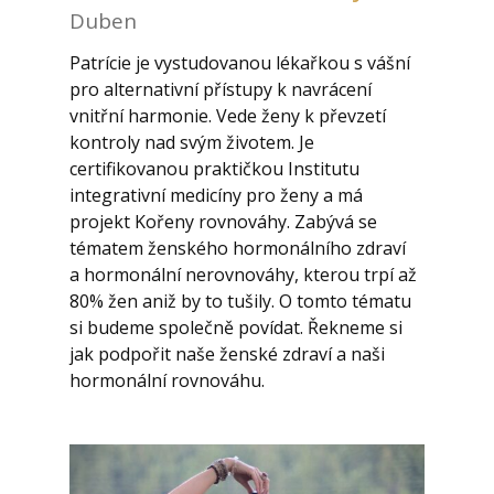
Duben
Patrície je vystudovanou lékařkou s vášní
pro alternativní přístupy k navrácení
vnitřní harmonie. Vede ženy k převzetí
kontroly nad svým životem. Je
certifikovanou praktičkou Institutu
integrativní medicíny pro ženy a má
projekt Kořeny rovnováhy. Zabývá se
tématem ženského hormonálního zdraví
a hormonální nerovnováhy, kterou trpí až
80% žen aniž by to tušily. O tomto tématu
si budeme společně povídat. Řekneme si
jak podpořit naše ženské zdraví a naši
hormonální rovnováhu.