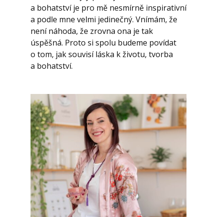
a bohatství je pro mě nesmírně inspirativní
a podle mne velmi jedinečný. Vnímám, že
není náhoda, že zrovna ona je tak
úspěšná. Proto si spolu budeme povídat
o tom, jak souvisí láska k životu, tvorba
a bohatství.