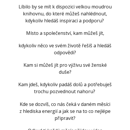
Líbilo by se mít k dispozici velkou moudrou
knihovnu, do které můžeš nahlédnout,
kdykoliv hledáš inspiraci a podporu?
Místo a společenství, kam můžeš jít,
kdykoliv něco ve svém životě řešíš a hledáš
odpovědi?
Kam si můžeš jít pro výživu své ženské
duše?
Kam jdeš, kdykoliv padáš dolů a potřebuješ
trochu pozvednout nahoru?
Kde se dozvíš, co nás čeká v daném měsíci
z hlediska energií a jak se na to co nejlépe
připravit?