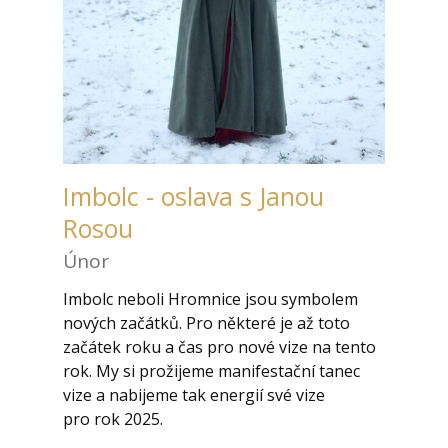
Imbolc - oslava s Janou
Rosou
Únor
Imbolc neboli Hromnice jsou symbolem
nových začátků. Pro některé je až toto
začátek roku a čas pro nové vize na tento
rok. My si prožijeme manifestační tanec
vize a nabijeme tak energií své vize
pro rok 2025.