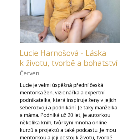
Lucie Harnošová - Láska
k životu, tvorbě a bohatství
Červen
Lucie je velmi úspěšná přední česká
mentorka žen, vizionářka a expertní
podnikatelka, která inspiruje ženy v jejich
seberozvoji a podnikání. Je taky manželka
a máma. Podniká už 20 let, je autorkou
několika knih, tvůrkyní mnoha online
kurzů a projektů a také podcastu. Je mou
mentorkou a její postoj k životu, tvorbě