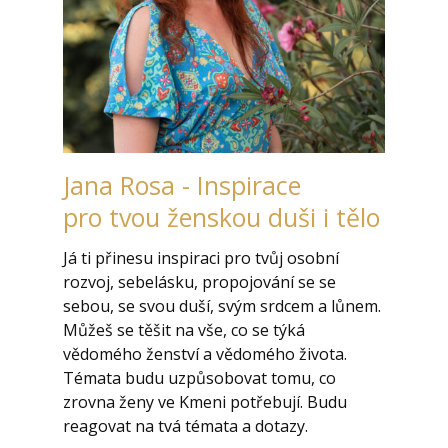
Jana Rosa - Inspirace
pro tvou ženskou duši i tělo
Já ti přinesu inspiraci pro tvůj osobní
rozvoj, sebelásku, propojování se se
sebou, se svou duší, svým srdcem a lůnem.
Můžeš se těšit na vše, co se týká
vědomého ženství a vědomého života.
Témata budu uzpůsobovat tomu, co
zrovna ženy ve Kmeni potřebují. Budu
reagovat na tvá témata a dotazy.