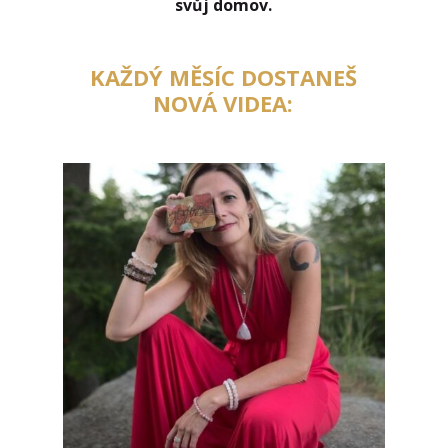
svůj domov.
KAŽDÝ MĚSÍC DOSTANEŠ
NOVÁ VIDEA: