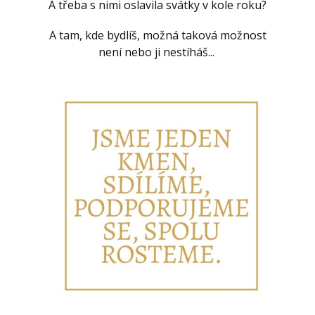
A třeba s nimi oslavila svátky v kole roku?
A tam, kde bydlíš, možná taková možnost
není nebo ji nestíháš...