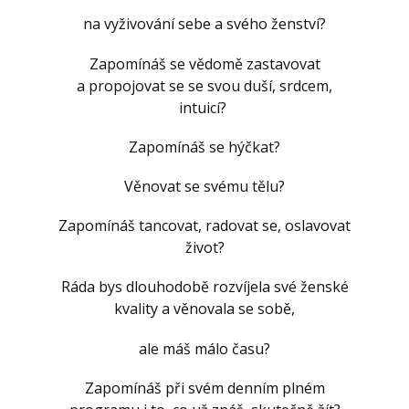
na vyživování sebe a svého ženství?
Zapomínáš se vědomě zastavovat
a propojovat se se svou duší, srdcem,
intuicí?
Zapomínáš se hýčkat?
Věnovat se svému tělu?
Zapomínáš tancovat, radovat se, oslavovat
život?
Ráda bys dlouhodobě rozvíjela své ženské
kvality a věnovala se sobě,
ale máš málo času?
Zapomínáš při svém denním plném