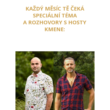
KAŽDÝ MĚSÍC TĚ ČEKÁ
SPECIÁLNÍ TÉMA
A ROZHOVORY S HOSTY
KMENE: