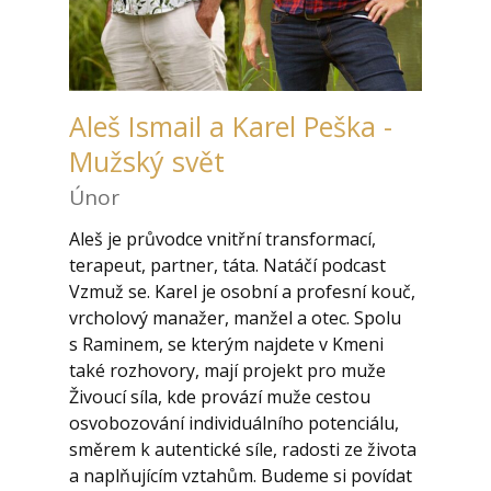
Aleš Ismail a Karel Peška -
Mužský svět
Únor
Aleš je průvodce vnitřní transformací,
terapeut, partner, táta. Natáčí podcast
Vzmuž se. Karel je osobní a profesní kouč,
vrcholový manažer, manžel a otec. Spolu
s Raminem, se kterým najdete v Kmeni
také rozhovory, mají projekt pro muže
Živoucí síla, kde provází muže cestou
osvobozování individuálního potenciálu,
směrem k autentické síle, radosti ze života
a naplňujícím vztahům. Budeme si povídat