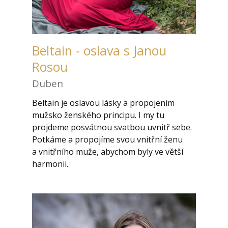
Beltain - oslava s Janou
Rosou
Duben
Beltain je oslavou lásky a propojením
mužsko ženského principu. I my tu
projdeme posvátnou svatbou uvnitř sebe.
Potkáme a propojíme svou vnitřní ženu
a vnitřního muže, abychom byly ve větší
harmonii.