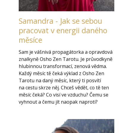
Samandra - Jak se sebou
pracovat v energii daného
měsíce
Sam je vášnivá propagátorka a opravdová
znalkyně Osho Zen Tarotu. Je průvodkyně
hlubinnou transformací, zenová vědma.
Každý měsíc tě čeká výklad z Osho Zen
Tarotu na daný měsíc, který ti posvítí
na cestu skrze něj. Chceš vědět, co tě ten
měsíc čeká? Co visí ve vzduchu? Čemu se
vyhnout a čemu jít naopak naproti?